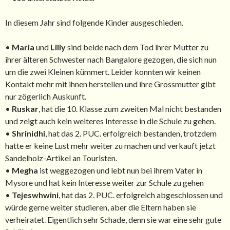
In diesem Jahr sind folgende Kinder ausgeschieden.
•
Maria
und
Lilly
sind beide nach dem Tod ihrer Mutter zu
ihrer älteren Schwester nach Bangalore gezogen, die sich nun
um die zwei Kleinen kümmert. Leider konnten wir keinen
Kontakt mehr mit ihnen herstellen und ihre Grossmutter gibt
nur zögerlich Auskunft.
•
Ruskar
, hat die 10. Klasse zum zweiten Mal nicht bestanden
und zeigt auch kein weiteres Interesse in die Schule zu gehen.
•
Shrinidhi
, hat das 2. PUC. erfolgreich bestanden, trotzdem
hatte er keine Lust mehr weiter zu machen und verkauft jetzt
Sandelholz-Artikel an Touristen.
•
Megha
ist weggezogen und lebt nun bei ihrem Vater in
Mysore und hat kein Interesse weiter zur Schule zu gehen
•
Tejeswhwini
, hat das 2. PUC. erfolgreich abgeschlossen und
würde gerne weiter studieren, aber die Eltern haben sie
verheiratet. Eigentlich sehr Schade, denn sie war eine sehr gute