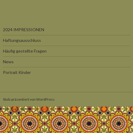
2024 IMPRESSIONEN
Haftungsausschluss
Häufig gestellte Fragen
News
Portrait Kinder
Stolz präsentiert von WordPress
Effects Plugin made by
Free Wordpress Themes