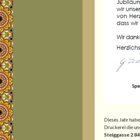
Dieses Jahr habe
Druckerei die un
Steiggasse 2 84