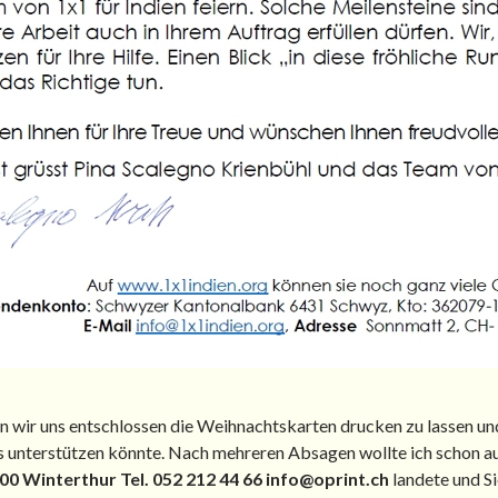
n wir uns entschlossen die Weihnachtskarten drucken zu lassen und
s unterstützen könnte. Nach mehreren Absagen wollte ich schon au
00 Winterthur Tel. 052 212 44 66 info@oprint.ch
landete und S