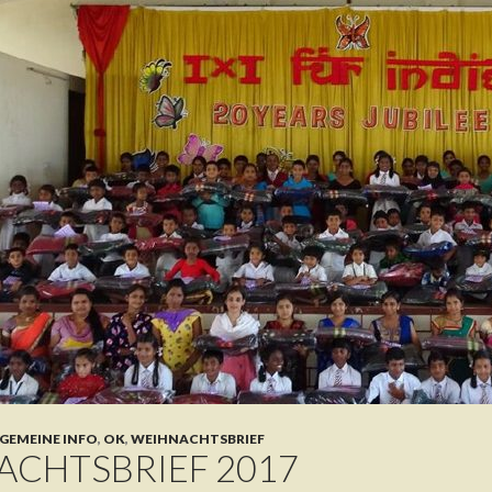
GEMEINE INFO
,
OK
,
WEIHNACHTSBRIEF
ACHTSBRIEF 2017