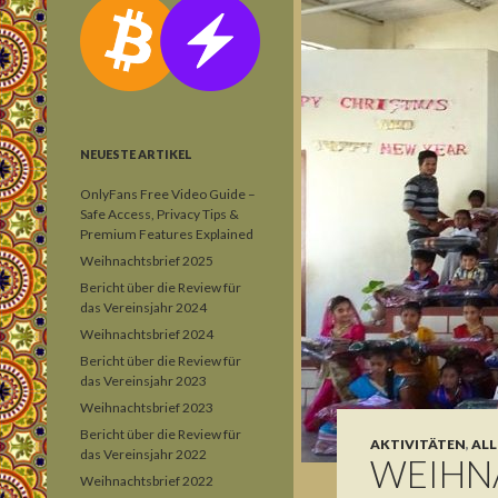
NEUESTE ARTIKEL
OnlyFans Free Video Guide –
Safe Access, Privacy Tips &
Premium Features Explained
Weihnachtsbrief 2025
Bericht über die Review für
das Vereinsjahr 2024
Weihnachtsbrief 2024
Bericht über die Review für
das Vereinsjahr 2023
Weihnachtsbrief 2023
Bericht über die Review für
AKTIVITÄTEN
,
ALL
das Vereinsjahr 2022
WEIHN
Weihnachtsbrief 2022