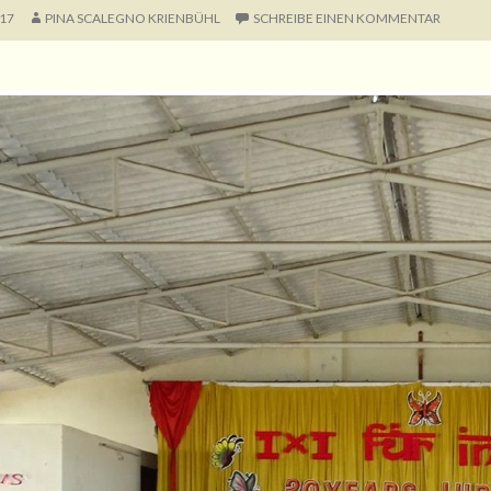
17
PINA SCALEGNO KRIENBÜHL
SCHREIBE EINEN KOMMENTAR