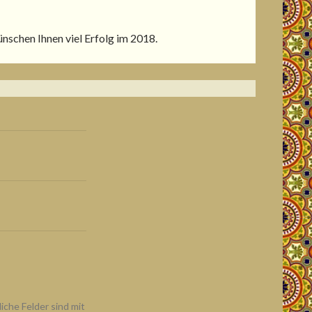
nschen Ihnen viel Erfolg im 2018.
liche Felder sind mit