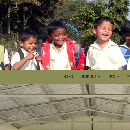
ZUM INHALT SPRINGEN
HOME
ÜBER UNS
INFO
P