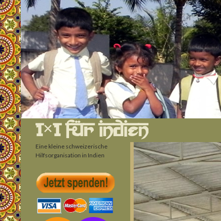
Suchen
1×1 für Indien
Eine kleine schweizerische
Hilfsorganisation in Indien