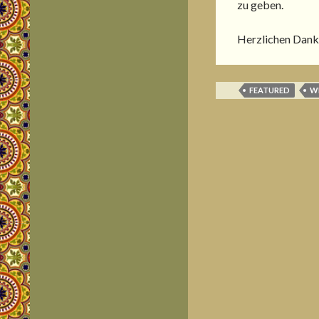
zu geben.
Herzlichen Dank 
FEATURED
W