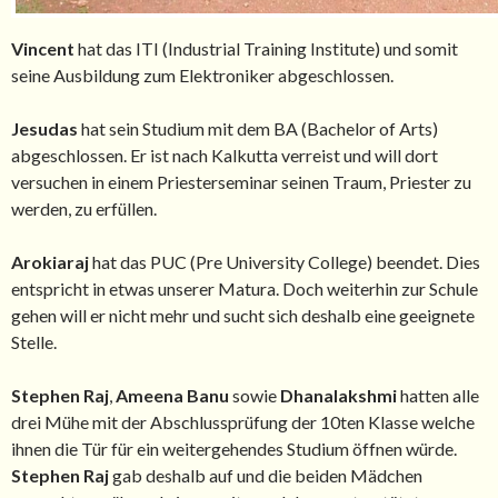
Vincent
hat das ITI (Industrial Training Institute) und somit
seine Ausbildung zum Elektroniker abgeschlossen.
Jesudas
hat sein Studium mit dem BA (Bachelor of Arts)
abgeschlossen. Er ist nach Kalkutta verreist und will dort
versuchen in einem Priesterseminar seinen Traum, Priester zu
werden, zu erfüllen.
Arokiaraj
hat das PUC (Pre University College) beendet. Dies
entspricht in etwas unserer Matura. Doch weiterhin zur Schule
gehen will er nicht mehr und sucht sich deshalb eine geeignete
Stelle.
Stephen Raj
,
Ameena Banu
sowie
Dhanalakshmi
hatten alle
drei Mühe mit der Abschlussprüfung der 10ten Klasse welche
ihnen die Tür für ein weitergehendes Studium öffnen würde.
Stephen Raj
gab deshalb auf und die beiden Mädchen