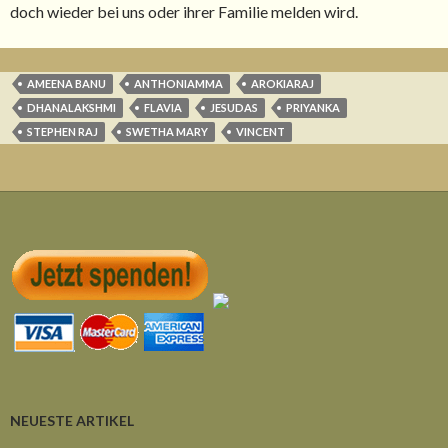
doch wieder bei uns oder ihrer Familie melden wird.
AMEENA BANU
ANTHONIAMMA
AROKIARAJ
DHANALAKSHMI
FLAVIA
JESUDAS
PRIYANKA
STEPHEN RAJ
SWETHA MARY
VINCENT
NEUESTE ARTIKEL