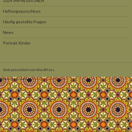
2024 IMPRESSIONEN
Haftungsausschluss
Häufig gestellte Fragen
News
Portrait Kinder
Stolz präsentiert von WordPress
Effects Plugin made by
Free Wordpress Themes