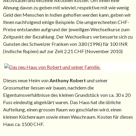
Aktivitäten und einzelne Aktionen kosten. Um Ihnen eine
Ahnung davon zu geben mit wieviel, respektive mit wie wenig
Geld den Menschen in Indien geholfen werden kann, geben wir
Ihnen nachfolgend einige Beispiele. Die umgerechneten CHF-
Preise entstanden aufgrund der jeweiligen Wechselkurse zum
Zeitpunkt der Bezahlung. Der Wechselkurs verbesserte sich zu
Gunsten des Schweizer Franken von 3.80 (1996) für 100 INR
(Indische Rupien) auf zur Zeit 2.21 CHF (November 2010)
Dieses neue Heim von
Anthony Robert
und seiner
Grossmutter liessen wir bauen, nachdem die
Eigentumsverhältnisse des kleinen Grundstück von ca. 30 x 20
Fuss eindeutig abgeklärt waren. Das Haus hat die übliche
Aufteilung, einen grossen Raum wo geschlafen wird, einen
kleinen Küchenraum sowie einen Waschraum. Kosten für dieses
Haus ca. 1500 CHF.