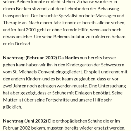
seinen Beinen konnte er nicht stehen. Zu hause wurde er in
einem Becken sitzend, auf dem Lehmboden der Behausung
transportiert. Der besuchte Spezialist ordnete Massagen und
Therapie an. Nach einem Jahr konnte er bereits alleine stehen,
und im Juni 2001 geht er ohne fremde Hilfe, wenn auch noch
etwas unsicher. Um seine Beinmuskulatur zu trainieren bekam
er ein Dreirad.
Nachtrag: (Februar 2002)
Da
Nadim
nun bereits besser
gehen kann haben wir ihn in den Kindergarten der Schwestern
vom St. Michaels Convent eingegliedert. Er spielt und rennt mit
den andern Kindern und es ist kaum zu glauben, dass er vor
zwei Jahren noch getragen werden musste. Eine Untersuchung
hat aber gezeigt, dass er Schuhe mit Einlagen benötigt. Seine
Mutter ist über seine Fortschritte und unsere Hilfe sehr
glücklich.
Nachtrag (Juni 2002)
Die orthopädischen Schuhe die er im
Februar 2002 bekam, mussten bereits wieder ersetzt werden.