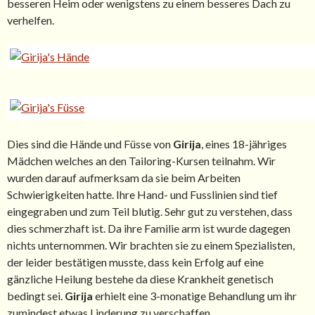
besseren Heim oder wenigstens zu einem besseres Dach zu
verhelfen.
Dies sind die Hände und Füsse von
Girija
, eines 18-jähriges
Mädchen welches an den Tailoring-Kursen teilnahm. Wir
wurden darauf aufmerksam da sie beim Arbeiten
Schwierigkeiten hatte. Ihre Hand- und Fusslinien sind tief
eingegraben und zum Teil blutig. Sehr gut zu verstehen, dass
dies schmerzhaft ist. Da ihre Familie arm ist wurde dagegen
nichts unternommen. Wir brachten sie zu einem Spezialisten,
der leider bestätigen musste, dass kein Erfolg auf eine
gänzliche Heilung bestehe da diese Krankheit genetisch
bedingt sei.
Girija
erhielt eine 3-monatige Behandlung um ihr
zumindest etwas Linderung zu verschaffen.