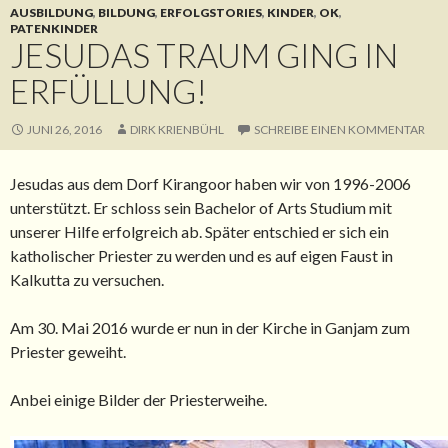
AUSBILDUNG
,
BILDUNG
,
ERFOLGSTORIES
,
KINDER
,
OK
,
PATENKINDER
JESUDAS TRAUM GING IN
ERFÜLLUNG!
JUNI 26, 2016
DIRK KRIENBÜHL
SCHREIBE EINEN KOMMENTAR
Jesudas aus dem Dorf Kirangoor haben wir von 1996-2006
unterstützt. Er schloss sein Bachelor of Arts Studium mit
unserer Hilfe erfolgreich ab. Später entschied er sich ein
katholischer Priester zu werden und es auf eigen Faust in
Kalkutta zu versuchen.
Am 30. Mai 2016 wurde er nun in der Kirche in Ganjam zum
Priester geweiht.
Anbei einige Bilder der Priesterweihe.